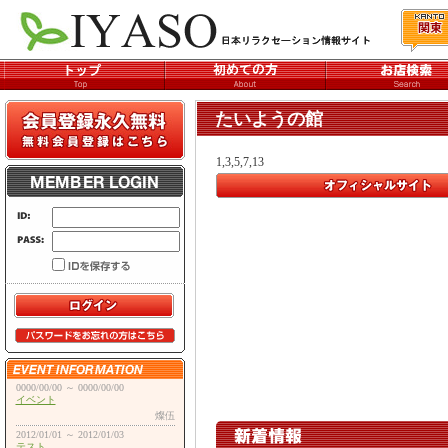
たいようの館
1,3,5,7,13
0000/00/00 ～ 0000/00/00
イベント
燦伍
2012/01/01 ～ 2012/01/03
テスト