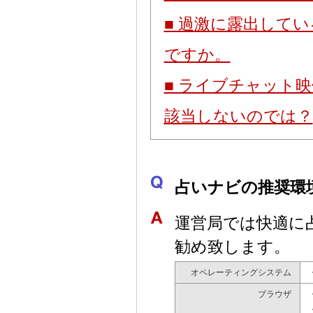
■ 過激に露出して
ですか。
■ ライブチャット
該当しないのでは？
占いナビの推奨環
運営局では快適に
勧め致します。
オペレーティングシステム
・
ブラウザ
・
・