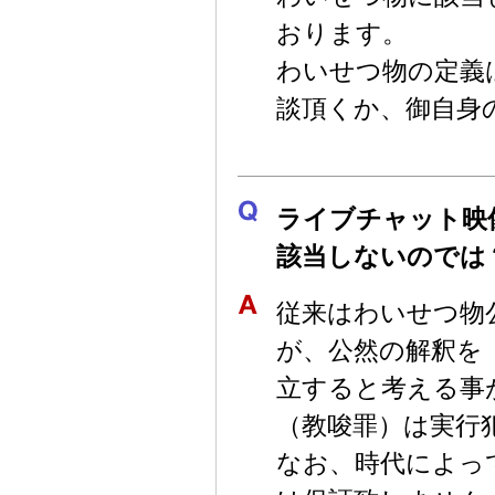
おります。
わいせつ物の定義
談頂くか、御自身
ライブチャット映
該当しないのでは
従来はわいせつ物
が、公然の解釈を
立すると考える事
（教唆罪）は実行
なお、時代によっ