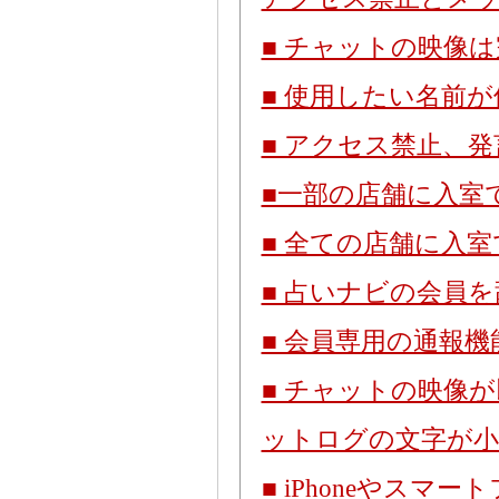
■ チャットの映像
■ 使用したい名前
■ アクセス禁止、
■一部の店舗に入室
■ 全ての店舗に入
■ 占いナビの会員
■ 会員専用の通報
■ チャットの映像
ットログの文字が
■ iPhoneやス