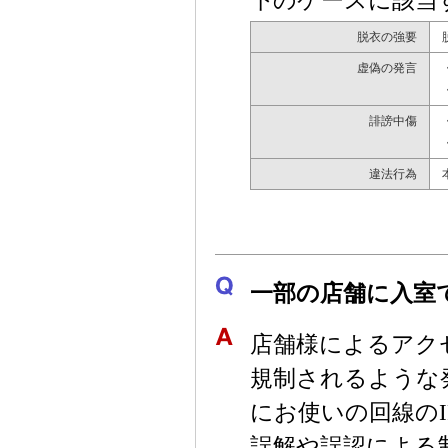
下のケースに該当
脱衣の強要
虚偽の発言
誹謗中傷
違法行為
一部の店舗に入室
店舗様によるアク
規制されるような
にお使いの回線の
誤解や誤認による