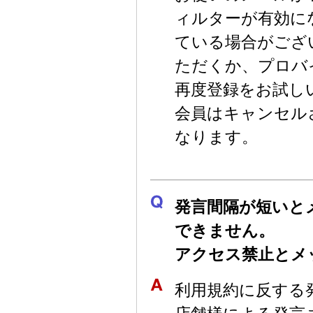
ィルターが有効に
ている場合がござ
ただくか、プロバ
再度登録をお試し
会員はキャンセル
なります。
発言間隔が短いと
できません。
アクセス禁止とメ
利用規約に反する