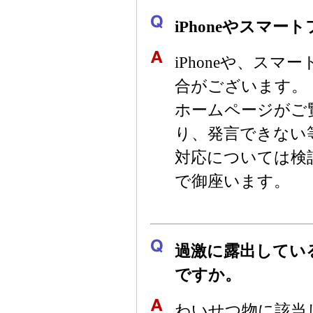
iPhoneやスマ
iPhoneや、ス
合がございます。
ホームページがご
り、発言できない
対応については検
で御座います。
過激に露出してい
ですか。
わいせつ物に該当