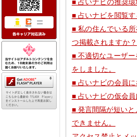
■ 占いナビの推奨
■ 占いナビを閲覧
■ 私の住んでいる
つ掲載されますか？
■ 不適切なユーザ
をしました。
■ 占いナビの会員
■ 占いナビの仮会
■ 発言間隔が短い
できません。
アクセス禁止とメッ