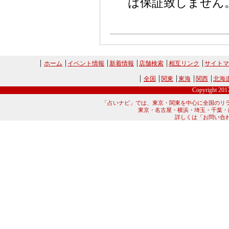
は保証致しません
ホーム
イベント情報
新着情報
店舗検索
相互リンク
サイトマ
全国
関東
東海
関西
北海
Copyright 20
「占いナビ」では、東京・関東を中心に全国のリ
東京・名古屋・横浜・埼玉・千葉・
詳しくは「お問い合