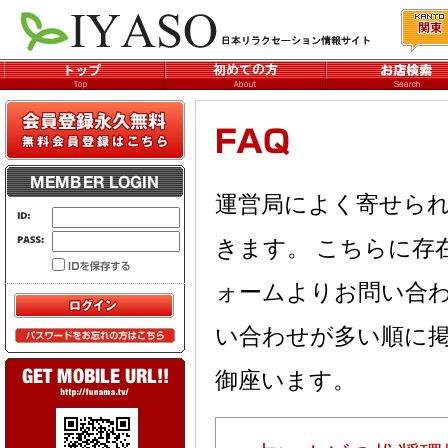
運営局によく寄せられ
きます。 こちらに存
ォームよりお問い合わ
い合わせが多い順に
御座います。