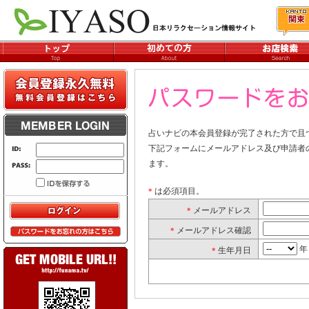
占いナビの本会員登録が完了された方で且
下記フォームにメールアドレス及び申請者
ます。
は必須項目。
*
メールアドレス
*
メールアドレス確認
*
生年月日
*