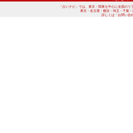
「占いナビ」では、東京・関東を中心に全国のリ
東京・名古屋・横浜・埼玉・千葉・
詳しくは「お問い合