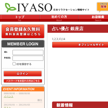
占い優占 銀座店
1,2,3,13,14
0000/00/00 ～ 0000/00/00
イベント
燦伍
2012/01/01 ～ 2012/01/03
テスト