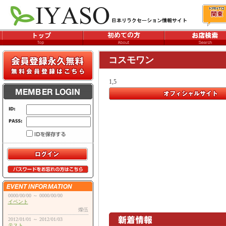
コスモワン
1,5
0000/00/00 ～ 0000/00/00
イベント
燦伍
2012/01/01 ～ 2012/01/03
テスト