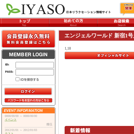
エンジェルワールド 新宿1号
1,18
0000/00/00 ～ 0000/00/00
イベント
燦伍
2012/01/01 ～ 2012/01/03
テスト