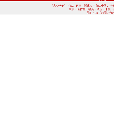
「占いナビ」では、東京・関東を中心に全国のリ
東京・名古屋・横浜・埼玉・千葉・
詳しくは「お問い合