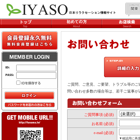
ご質問、ご意見、ご要望、トラブル等のご
問い合わせ多数の場合等は、若干ご返事が
ご質問事項 (必須)
お名前 (必須)
e-mail (必須)
▼確認用に再