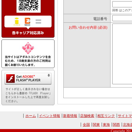
回答 はこの
電話番号
お問い合わせ内容 (必須)
ホーム
イベント情報
新着情報
店舗検索
相互リンク
サイトマ
全国
関東
東海
関西
北海
Copyright 20