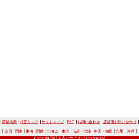
店舗検索
相互リンク
サイトマップ
FAQ
お問い合わせ
店舗用お問い合わせ
全国
関東
東海
関西
北海道・東北
信越・北陸
中国・四国
九州・沖縄
Copyright 2017 © 占いナビ All rights reserved