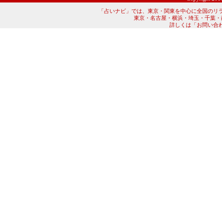
「占いナビ」では、東京・関東を中心に全国のリ
東京・名古屋・横浜・埼玉・千葉・
詳しくは「お問い合